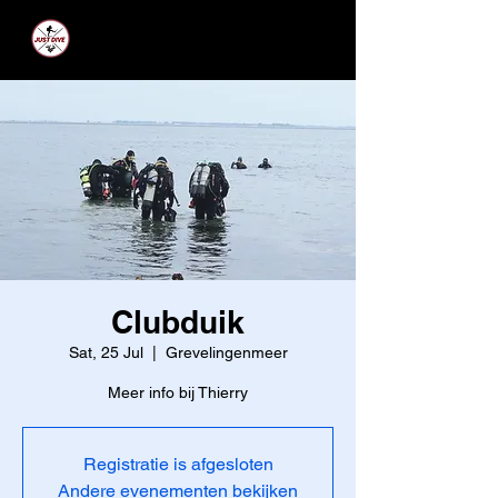
JUST DIVE
Clubduik
Sat, 25 Jul
  |  
Grevelingenmeer
Meer info bij Thierry
Registratie is afgesloten
Andere evenementen bekijken