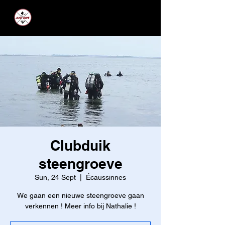
JUST DIVE
Clubduik
steengroeve
Sun, 24 Sept
  |  
Écaussinnes
We gaan een nieuwe steengroeve gaan
verkennen ! Meer info bij Nathalie !