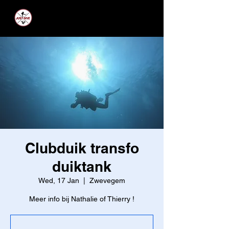
JUST DIVE
Clubduik transfo
duiktank
Wed, 17 Jan
  |  
Zwevegem
Meer info bij Nathalie of Thierry !