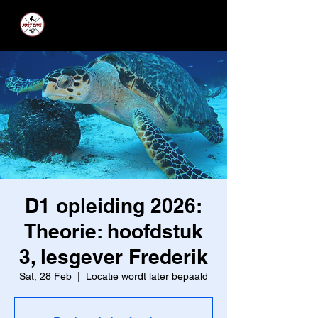
JUST DIVE
D1 opleiding 2026:
Theorie: hoofdstuk
3, lesgever Frederik
Sat, 28 Feb
  |  
Locatie wordt later bepaald