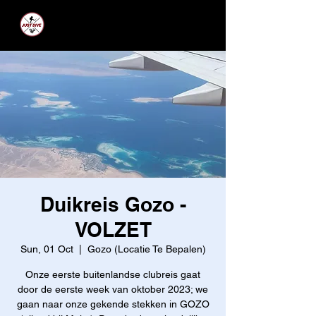
JUST DIVE
Duikreis Gozo -
VOLZET
Sun, 01 Oct
  |  
Gozo (Locatie Te Bepalen)
Onze eerste buitenlandse clubreis gaat
door de eerste week van oktober 2023; we
gaan naar onze gekende stekken in GOZO