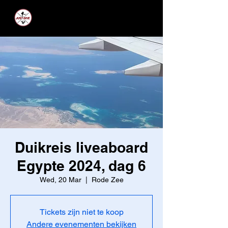
JUST DIVE
Duikreis liveaboard
Egypte 2024, dag 6
Wed, 20 Mar
  |  
Rode Zee
Tickets zijn niet te koop
Andere evenementen bekijken