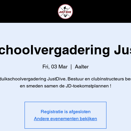
CLUB
LEDEN
choolvergadering Ju
Fri, 03 Mar
  |  
Aalter
duikschoolvergadering JustDive. Bestuur en clubinstructeurs b
en smeden samen de JD-toekomstplannen !
Registratie is afgesloten
Andere evenementen bekijken