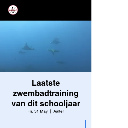
JUST DIVE
Laatste
zwembadtraining
van dit schooljaar
Fri, 31 May
  |  
Aalter