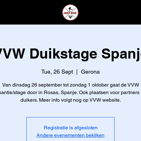
CLUB
LEDEN
VVW Duikstage Spanj
Tue, 26 Sept
  |  
Gerona
Van dinsdag 26 september tot zondag 1 oktober gaat de VVW
antie/stage door in Rosas, Spanje. Ook plaatsen voor partners 
duikers. Meer info volgt nog op VVW website.
Registratie is afgesloten
Andere evenementen bekijken