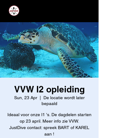
JUST DIVE
VVW I2 opleiding
Sun, 23 Apr
  |  
De locatie wordt later
bepaald
Ideaal voor onze I1 's. De dagdelen starten
op 23 april. Meer info zie VVW.
JustDive contact: spreek BART of KAREL
aan !