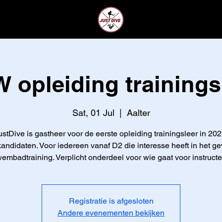
CLUB
LEDEN
 opleiding trainings
Sat, 01 Jul
  |  
Aalter
ustDive is gastheer voor de eerste opleiding trainingsleer in 202
andidaten. Voor iedereen vanaf D2 die interesse heeft in het g
embadtraining. Verplicht onderdeel voor wie gaat voor instructe
Registratie is afgesloten
Andere evenementen bekijken