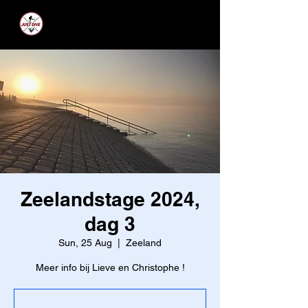
JUST DIVE
Zeelandstage 2024,
dag 3
Sun, 25 Aug
  |  
Zeeland
Meer info bij Lieve en Christophe !