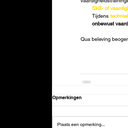
vaardigheidstraining
Skill- of vaardi
Tijdens 
technie
onbewust vaard
Qua beleving beogen
Opmerkingen
Plaats een opmerking...