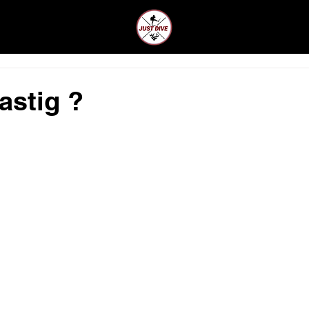
CLUB
LEDEN
lastig ?