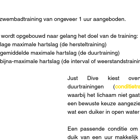
 zwembadtraining van ongeveer 1 uur aangeboden.
wordt opgebouwd naar gelang het doel van de training:
 lage maximale hartslag (de hersteltraining)
 gemiddelde maximale hartslag (de duurtraining)
bijna-maximale hartslag (de interval of weerstandstraini
Just Dive kiest over
duurtrainingen (
conditietr
waarbij het lichaam niet gaat 
een bewuste keuze aangezien d
wat een duiker in open water
Een passende conditie om 
duik van een uur makkelij