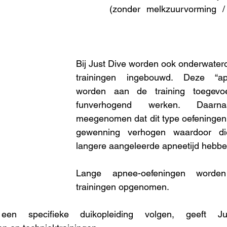
(zonder melkzuurvorming /
Bij Just Dive worden ook onderwatero
trainingen ingebouwd. Deze “apn
worden aan de training toegevo
funverhogend werken. Daarn
meegenomen dat dit type oefeningen
gewenning verhogen waardoor di
langere aangeleerde apneetijd hebbe
Lange apnee-oefeningen worde
trainingen opgenomen.
en specifieke duikopleiding volgen, geeft J