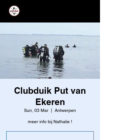
JUST DIVE
Clubduik Put van
Ekeren
Sun, 03 Mar
  |  
Antwerpen
meer info bij Nathalie !