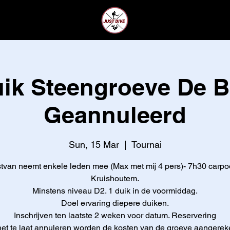
CLUB
LEDEN
ik Steengroeve De B
Geannuleerd
Sun, 15 Mar
  |  
Tournai
stvan neemt enkele leden mee (Max met mij 4 pers)- 7h30 carpo
Kruishoutem.
Minstens niveau D2. 1 duik in de voormiddag.
Doel ervaring diepere duiken.
Inschrijven ten laatste 2 weken voor datum. Reservering
 het te laat annuleren worden de kosten van de groeve aangerek