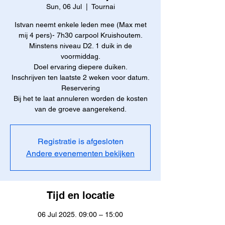
Sun, 06 Jul
  |  
Tournai
Istvan neemt enkele leden mee (Max met
mij 4 pers)- 7h30 carpool Kruishoutem.
Minstens niveau D2. 1 duik in de
voormiddag.
Doel ervaring diepere duiken.
Inschrijven ten laatste 2 weken voor datum.
Reservering
Bij het te laat annuleren worden de kosten
van de groeve aangerekend.
Registratie is afgesloten
Andere evenementen bekijken
Tijd en locatie
06 Jul 2025, 09:00 – 15:00
Tournai, Rue du Pont à Rieu 30, 7500