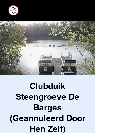
JUST DIVE
Clubduik
Steengroeve De
Barges
(Geannuleerd Door
Hen Zelf)