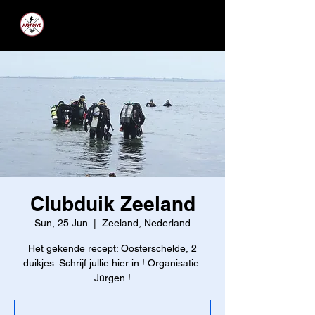
JUST DIVE
Clubduik Zeeland
Sun, 25 Jun
  |  
Zeeland, Nederland
Het gekende recept: Oosterschelde, 2
duikjes. Schrijf jullie hier in ! Organisatie:
Jürgen !