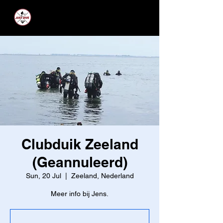
JUST DIVE
Clubduik Zeeland
(Geannuleerd)
Sun, 20 Jul
  |  
Zeeland, Nederland
Meer info bij Jens.