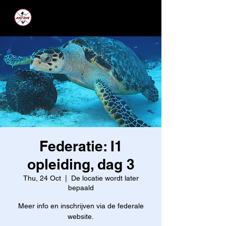
JUST DIVE
Federatie: I1
opleiding, dag 3
Thu, 24 Oct
  |  
De locatie wordt later
bepaald
Meer info en inschrijven via de federale
website.