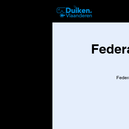
DUIKEN
Federa
Federa