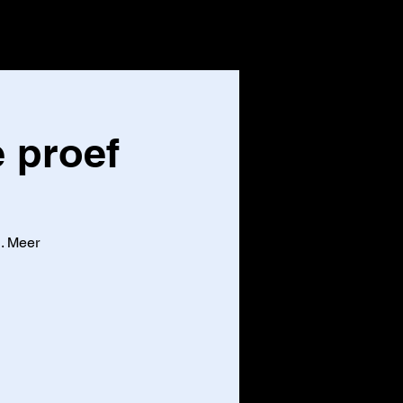
CONTACT
Inloggen
e proef
l. Meer