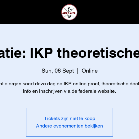
CLUB
LEDEN
tie: IKP theoretisch
Sun, 08 Sept
  |  
Online
tie organiseert deze dag de IKP online proef, theoretische dee
info en inschrijven via de federale website.
Tickets zijn niet te koop
Andere evenementen bekijken