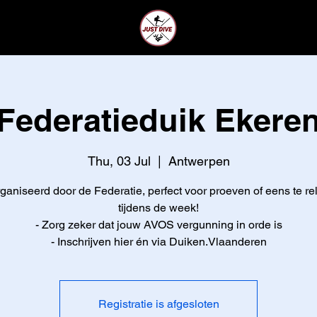
CLUB
LEDEN
Federatieduik Ekere
Thu, 03 Jul
  |  
Antwerpen
ganiseerd door de Federatie, perfect voor proeven of eens te re
tijdens de week!
- Zorg zeker dat jouw AVOS vergunning in orde is
- Inschrijven hier én via Duiken.Vlaanderen
Registratie is afgesloten