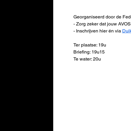
Georganiseerd door de Feder
- Zorg zeker dat jouw AVOS 
- Inschrijven hier én via 
Dui
Ter plaatse: 19u
Briefing: 19u15
Te water: 20u