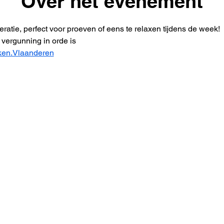
Over het evenement
atie, perfect voor proeven of eens te relaxen tijdens de week!
vergunning in orde is
ken.Vlaanderen