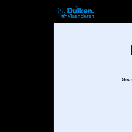
DUIKEN
Geor