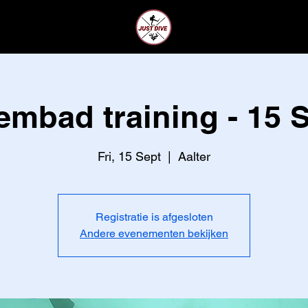
CLUB
LEDEN
mbad training - 15 
Fri, 15 Sept
  |  
Aalter
Registratie is afgesloten
Andere evenementen bekijken