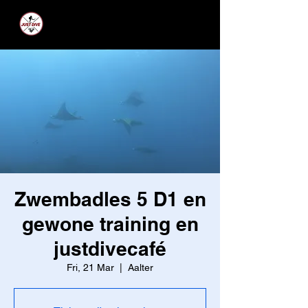
JUST DIVE
Zwembadles 5 D1 en
gewone training en
justdivecafé
Fri, 21 Mar
  |  
Aalter