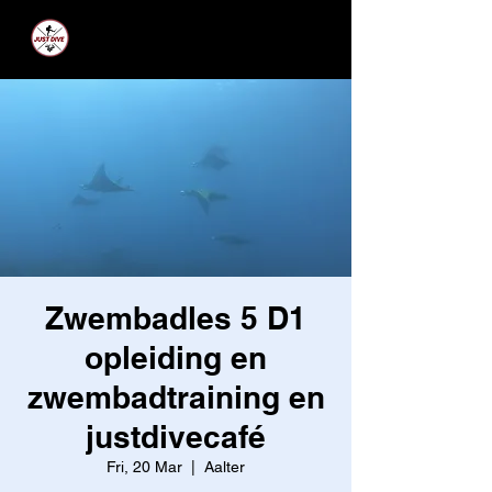
JUST DIVE
Zwembadles 5 D1
opleiding en
zwembadtraining en
justdivecafé
Fri, 20 Mar
  |  
Aalter