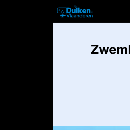
DUIKEN
Zwemb