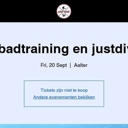
CLUB
LEDEN
adtraining en justdi
Fri, 20 Sept
  |  
Aalter
Tickets zijn niet te koop
Andere evenementen bekijken