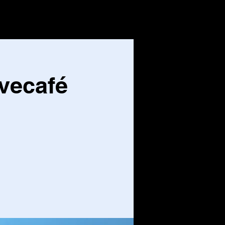
CONTACT
Inloggen
vecafé